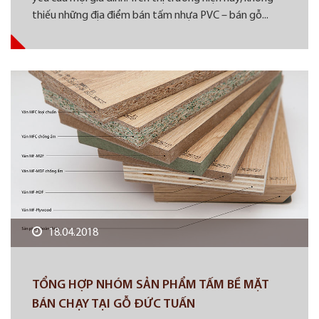
thiếu những địa điểm bán tấm nhựa PVC – bán gỗ...
18.04.2018
TỔNG HỢP NHÓM SẢN PHẨM TẤM BỀ MẶT
BÁN CHẠY TẠI GỖ ĐỨC TUẤN