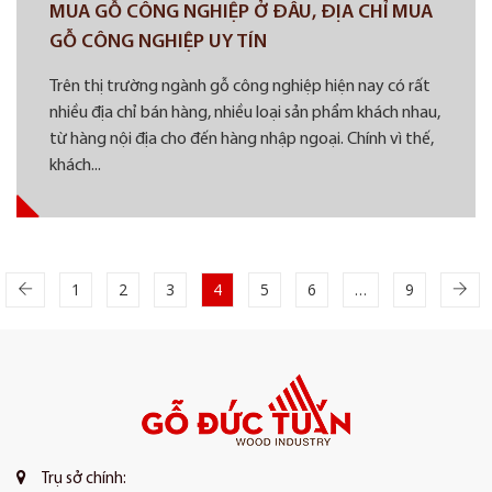
MUA GỖ CÔNG NGHIỆP Ở ĐÂU, ĐỊA CHỈ MUA
GỖ CÔNG NGHIỆP UY TÍN
Trên thị trường ngành gỗ công nghiệp hiện nay có rất
nhiều địa chỉ bán hàng, nhiều loại sản phẩm khách nhau,
từ hàng nội địa cho đến hàng nhập ngoại. Chính vì thế,
khách...
1
2
3
4
5
6
…
9
Trụ sở chính: