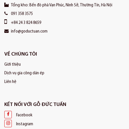
Tổng kho:
Bến đò phà Vạn Phúc, Ninh Sở, Thường Tín, Hà Nội
091 358 3575
+84 24 3 824 8659
info@goductuan.com
VỀ CHÚNG TÔI
Giới thiệu
Dịch vụ gia công dán ép
Liên hệ
KẾT NỐI VỚI GỖ ĐỨC TUẤN
Facebook
Instagram