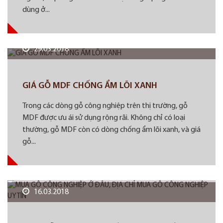
dùng ở...
29.03.2018
GIÁ GỖ MDF CHỐNG ẨM LÕI XANH
Trong các dòng gỗ công nghiệp trên thị trường, gỗ
MDF được ưu ái sử dụng rộng rãi. Không chỉ có loại
thường, gỗ MDF còn có dòng chống ẩm lõi xanh, và giá
gỗ...
16.03.2018