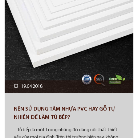
19.04.2018
NÊN SỬ DỤNG TẤM NHỰA PVC HAY GỖ TỰ
NHIÊN ĐỂ LÀM TỦ BẾP?
Tủ bếp là một trong những đồ dùng nội thất thiết
yếu của mọi gia đình. Trên thị trường hiện nay, không