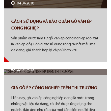
04.04.2018
CÁCH SỬ DỤNG VÀ BẢO QUẢN GỖ VÁN ÉP
CÔNG NGHIỆP
Sản phẩm được làm từ gỗ ván ép công nghiệp (gọi tắt
là ván ép gỗ) luôn được sử dụng rộng rãi bởi mẫu mã
đa dạng, giá thành hợp lý và phù hợp với...
02.04.2018
GIÁ GỖ ÉP CÔNG NGHIỆP TRÊN THỊ TRƯỜNG
Hiện nay, gỗ ván ép công nghiệp đang là một trong
những vật liệu đa dạng, có thể được ứng dụng cho
ngành, đáp ứng nhu cầu của mọi tầng lớp người tiêu