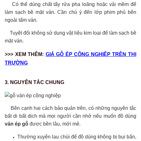
Có thể dùng chất tẩy rửa pha loãng hoặc vải mềm để
làm sạch bề mặt ván. Cần chú ý đến lớp phim phủ bên
ngoài tấm ván.
Tuyệt đối không sử dụng vật liệu kim loại để làm sạch bề
mặt ván.
>>> XEM THÊM:
GIÁ GỖ ÉP CÔNG NGHIỆP TRÊN THỊ
TRƯỜNG
3. NGUYÊN TẮC CHUNG
Bên cạnh hai cách bảo quản trên, có những nguyên tắc
bất di bất dịch mà mọi người cần nhớ nếu muốn đồ dùng
ván ép gỗ
được bền lâu, mới mẻ.
Thường xuyên lau chùi để đồ dùng không bị bụi bẩn,