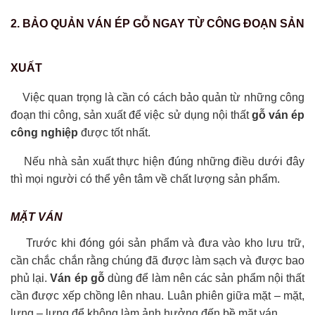
2. BẢO QUẢN VÁN ÉP GỖ NGAY TỪ CÔNG ĐOẠN SẢN
XUẤT
Việc quan trọng là cần có cách bảo quản từ những công
đoạn thi công, sản xuất để việc sử dụng nội thất
gỗ ván ép
công nghiệp
được tốt nhất.
Nếu nhà sản xuất thực hiện đúng những điều dưới đây
thì mọi người có thể yên tâm về chất lượng sản phẩm.
MẶT VÁN
Trước khi đóng gói sản phẩm và đưa vào kho lưu trữ,
cần chắc chắn rằng chúng đã được làm sạch và được bao
phủ lại.
Ván ép gỗ
dùng để làm nên các sản phẩm nội thất
cần được xếp chồng lên nhau. Luân phiên giữa mặt – mặt,
lưng – lưng để không làm ảnh hưởng đến bề mặt ván.