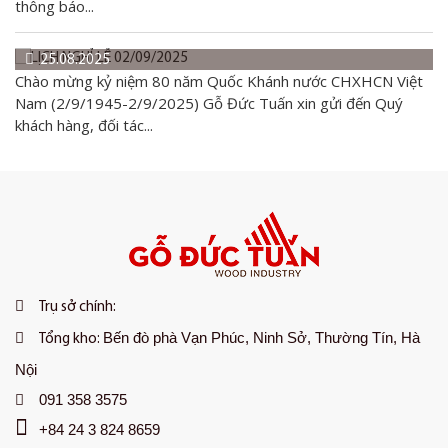
thông báo...
25.08.2025
Chào mừng kỷ niệm 80 năm Quốc Khánh nước CHXHCN Việt
Nam (2/9/1945-2/9/2025) Gỗ Đức Tuấn xin gửi đến Quý
khách hàng, đối tác...
Trụ sở chính:
Bến đò phà Vạn Phúc, Ninh Sở, Thường Tín, Hà
Tổng kho:
Nội
091 358 3575
+84 24 3 824 8659