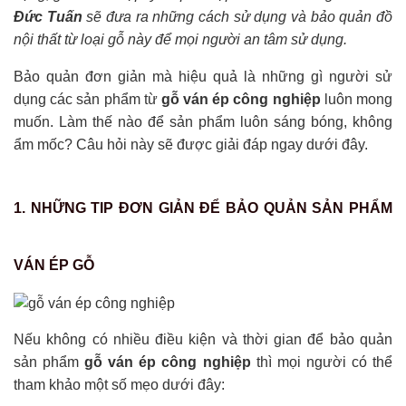
Đức Tuấn
sẽ đưa ra những cách sử dụng và bảo quản đồ
nội thất từ loại gỗ này để mọi người an tâm sử dụng.
Bảo quản đơn giản mà hiệu quả là những gì người sử
dụng các sản phẩm từ
gỗ ván ép công nghiệp
luôn mong
muốn. Làm thế nào để sản phẩm luôn sáng bóng, không
ẩm mốc? Câu hỏi này sẽ được giải đáp ngay dưới đây.
1. NHỮNG TIP ĐƠN GIẢN ĐỂ BẢO QUẢN SẢN PHẨM
VÁN ÉP GỖ
Nếu không có nhiều điều kiện và thời gian để bảo quản
sản phẩm
gỗ ván ép công nghiệp
thì mọi người có thể
tham khảo một số mẹo dưới đây: