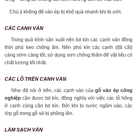
Chú ý không để ván ép bị khô quá nhanh khi bị ướt.
CÁC CẠNH VÁN
Trong quá trình sản xuất nên bịt kín các cạnh ván đồng
thời phủ keo chống ẩm. Nên phủ kín các cạnh (đã cắt)
càng sớm càng tốt, sử dụng sơn chống thấm để vật liệu có
chất lượng tốt nhất.
CÁC LỖ TRÊN CẠNH VÁN
Như đã nói ở trên, các cạnh ván của
gỗ ván ép công
nghiệp
cần được bịt kín, đồng nghĩa với việc các lỗ hổng
ở cạnh cũng cần bịt kín. Bởi khi bị nước ngấm vào, các
lớp gỗ trong gỗ sẽ bị phồng lên.
LÀM SẠCH VÁN