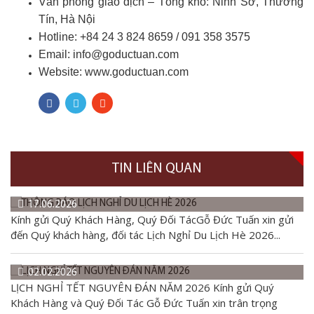
Văn phòng giao dịch – Tổng kho: Ninh Sở, Thường
Tín, Hà Nội
Hotline: +84 24 3 824 8659 /
091 358 3575
Email: info@goductuan.com
Website:
www.goductuan.com
TIN LIÊN QUAN
17.06.2026
Kính gửi Quý Khách Hàng, Quý Đối TácGỗ Đức Tuấn xin gửi
đến Quý khách hàng, đối tác Lịch Nghỉ Du Lịch Hè 2026...
02.02.2026
LỊCH NGHỈ TẾT NGUYÊN ĐÁN NĂM 2026 Kính gửi Quý
Khách Hàng và Quý Đối Tác Gỗ Đức Tuấn xin trân trọng