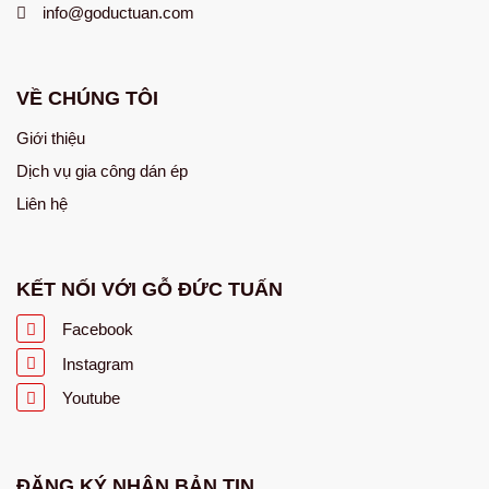
info@goductuan.com
VỀ CHÚNG TÔI
Giới thiệu
Dịch vụ gia công dán ép
Liên hệ
KẾT NỐI VỚI GỖ ĐỨC TUẤN
Facebook
Instagram
Youtube
ĐĂNG KÝ NHẬN BẢN TIN