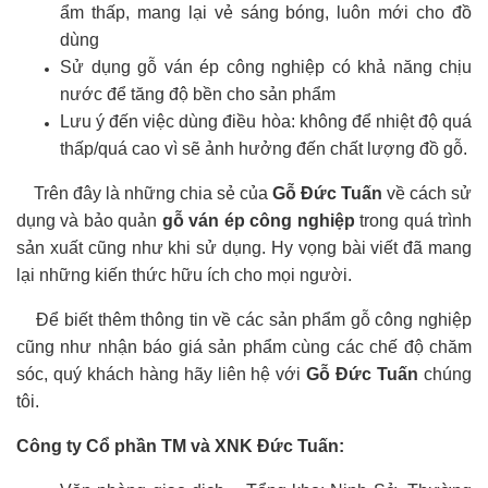
ẩm thấp, mang lại vẻ sáng bóng, luôn mới cho đồ
dùng
Sử dụng gỗ ván ép công nghiệp có khả năng chịu
nước để tăng độ bền cho sản phẩm
Lưu ý đến việc dùng điều hòa: không để nhiệt độ quá
thấp/quá cao vì sẽ ảnh hưởng đến chất lượng đồ gỗ.
Trên đây là những chia sẻ của
Gỗ Đức Tuấn
về cách sử
dụng và bảo quản
gỗ ván ép công nghiệp
trong quá trình
sản xuất cũng như khi sử dụng. Hy vọng bài viết đã mang
lại những kiến thức hữu ích cho mọi người.
Để biết thêm thông tin về các sản phẩm gỗ công nghiệp
cũng như nhận báo giá sản phẩm cùng các chế độ chăm
sóc, quý khách hàng hãy liên hệ với
Gỗ Đức Tuấn
chúng
tôi.
Công ty Cổ phần TM và XNK Đức Tuấn: