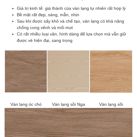
Giá trị kinh tế: giá thành của ván lạng tự nhiên rất hợp lý
Bề mặt rất đẹp, sáng, mẵn, nhịn
Sau khi được sấy khô và chế tạo, ván lạng có khả năng
chống cong vênh và mối mọt
Có rất nhiều loại vân, hình dáng để lựa chọn mà vẫn giữ
được vẻ hiện đại, sang trọng
Ván lạng óc chó
Ván lạng sồi Nga
Ván lạng sồi