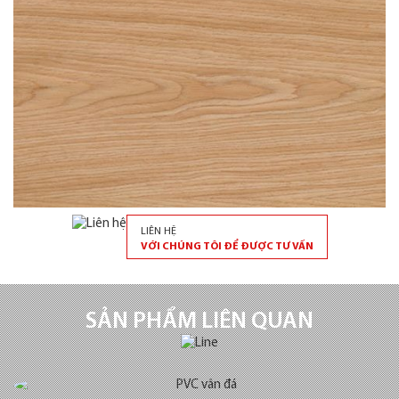
LIÊN HỆ
VỚI CHÚNG TÔI ĐỂ ĐƯỢC TƯ VẤN
SẢN PHẨM LIÊN QUAN