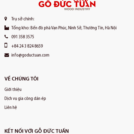
Trụ sở chính:
Tổng kho:
Bến đò phà Vạn Phúc, Ninh Sở, Thường Tín, Hà Nội
091 358 3575
+84 24 3 824 8659
info@goductuan.com
VỀ CHÚNG TÔI
Giới thiệu
Dịch vụ gia công dán ép
Liên hệ
KẾT NỐI VỚI GỖ ĐỨC TUẤN