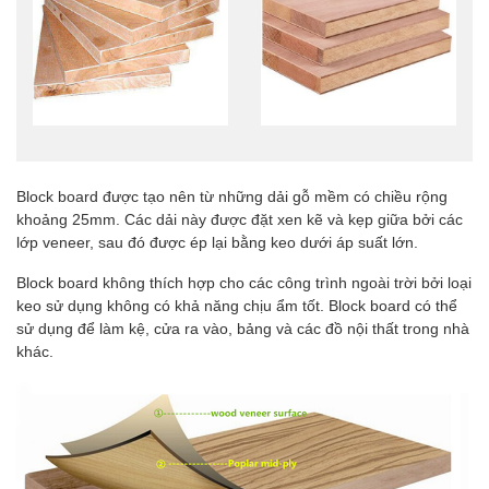
Block board được tạo nên từ những dải gỗ mềm có chiều rộng
khoảng 25mm. Các dải này được đặt xen kẽ và kẹp giữa bởi các
lớp veneer, sau đó được ép lại bằng keo dưới áp suất lớn.
Block board không thích hợp cho các công trình ngoài trời bởi loại
keo sử dụng không có khả năng chịu ẩm tốt. Block board có thể
sử dụng để làm kệ, cửa ra vào, bảng và các đồ nội thất trong nhà
khác.