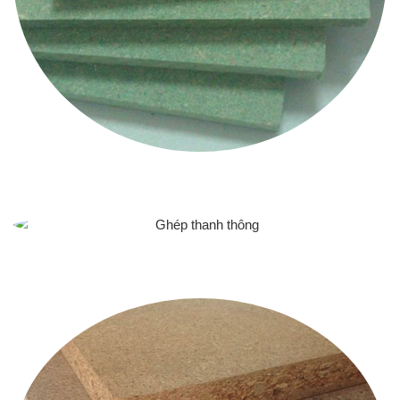
MDF – HRM – HDF
GHÉP THANH THÔNG