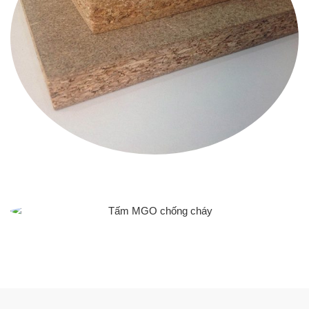
VÁN DĂM THƯỜNG
TẤM MGO CHỐNG CHÁY