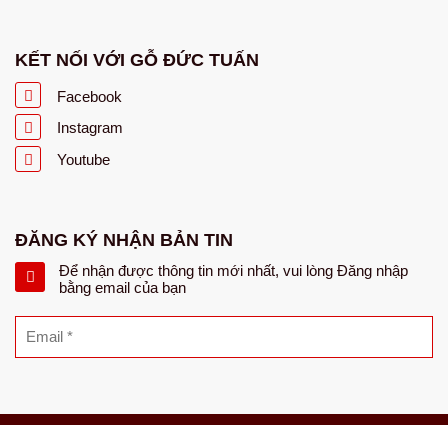
KẾT NỐI VỚI GỖ ĐỨC TUẤN
Facebook
Instagram
Youtube
ĐĂNG KÝ NHẬN BẢN TIN
Để nhận được thông tin mới nhất, vui lòng Đăng nhập
bằng email của bạn
Copyright © 2017 CÔNG TY CỔ PHẦN TM VÀ XNK