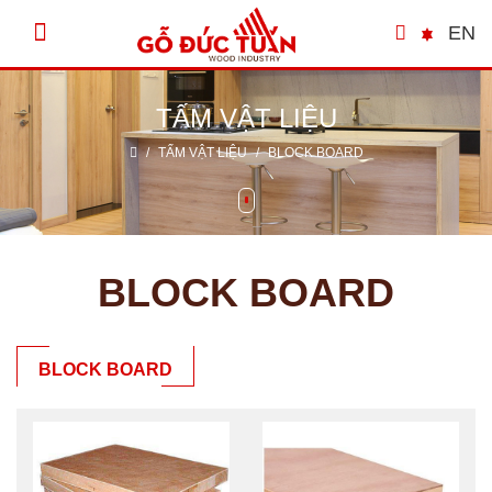
EN
TẤM VẬT LIỆU
/
TẤM VẬT LIỆU
/
BLOCK BOARD
BLOCK BOARD
BLOCK BOARD