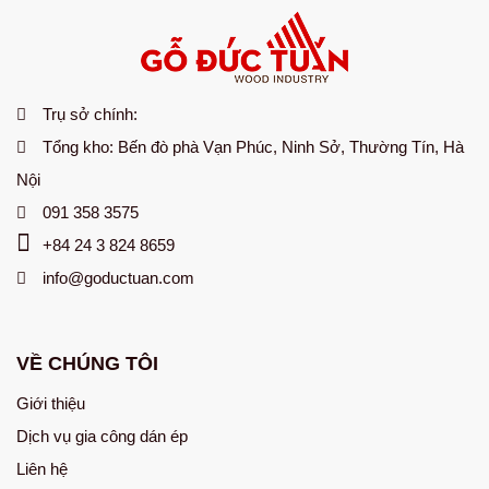
Trụ sở chính:
Tổng kho:
Bến đò phà Vạn Phúc, Ninh Sở, Thường Tín, Hà
Nội
091 358 3575
+84 24 3 824 8659
info@goductuan.com
VỀ CHÚNG TÔI
Giới thiệu
Dịch vụ gia công dán ép
Liên hệ