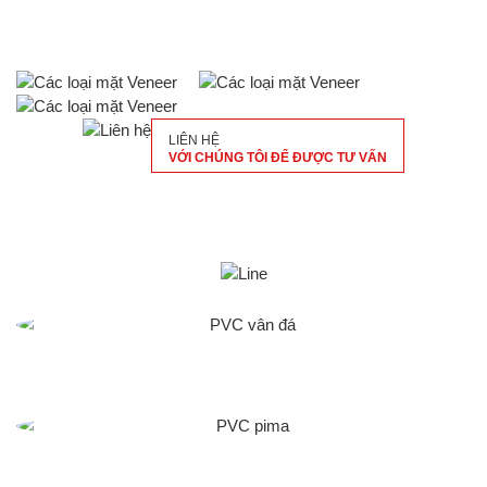
LIÊN HỆ
VỚI CHÚNG TÔI ĐỂ ĐƯỢC TƯ VẤN
SẢN PHẨM LIÊN QUAN
PVC VÂN ĐÁ
PVC PIMA