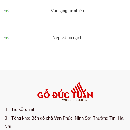
VÁN LẠNG TỰ NHIÊN
NẸP VÀ BO CẠNH
Trụ sở chính:
Tổng kho:
Bến đò phà Vạn Phúc, Ninh Sở, Thường Tín, Hà
Nội