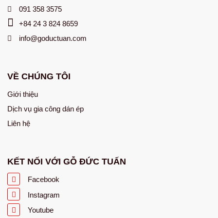
091 358 3575
+84 24 3 824 8659
info@goductuan.com
VỀ CHÚNG TÔI
Giới thiệu
Dịch vụ gia công dán ép
Liên hệ
KẾT NỐI VỚI GỖ ĐỨC TUẤN
Facebook
Instagram
Youtube