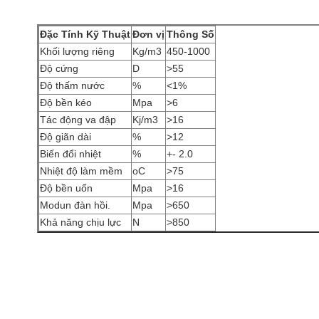
Đặc Tính Kỹ Thuật
Đơn vị
Thông Số
Khối lượng riêng
Kg/m3
450-1000
Độ cứng
D
>55
Độ thấm nước
%
<1%
Độ bền kéo
Mpa
>6
Tác động va đập
Kj/m3
>16
Độ giãn dài
%
>12
Biến đổi nhiệt
%
+- 2.0
Nhiệt độ làm mềm
oC
>75
Độ bền uốn
Mpa
>16
Modun đàn hồi.
Mpa
>650
Khả năng chịu lực
N
>850