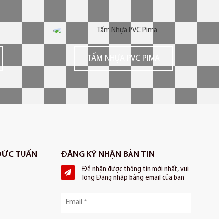
TẤM NHỰA PVC PIMA
 ĐỨC TUẤN
ĐĂNG KÝ NHẬN BẢN TIN
Để nhận được thông tin mới nhất, vui
lòng Đăng nhập bằng email của bạn