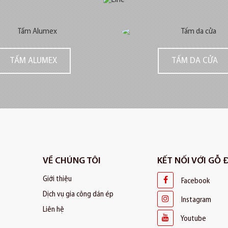
TẤM ALUMEX
TẤM DA CỬA
VỀ CHÚNG TÔI
KẾT NỐI VỚI GỖ
Giới thiệu
Facebook
Dịch vụ gia công dán ép
Instagram
Liên hệ
Youtube