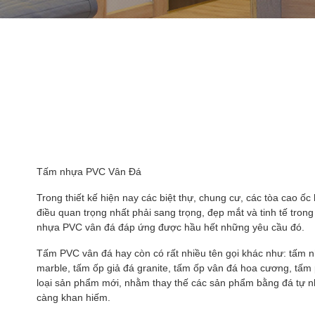
Tấm nhựa PVC Vân Đá
Trong thiết kế hiện nay các biệt thự, chung cư, các tòa cao ố
điều quan trọng nhất phải sang trọng, đẹp mắt và tinh tế tro
nhựa PVC vân đá đáp ứng được hầu hết những yêu cầu đó.
Tấm PVC vân đá hay còn có rất nhiều tên gọi khác như: tấm n
marble, tấm ốp giả đá granite, tấm ốp vân đá hoa cương, tấm
loại sản phẩm mới, nhằm thay thế các sản phẩm bằng đá tự nhi
càng khan hiếm.