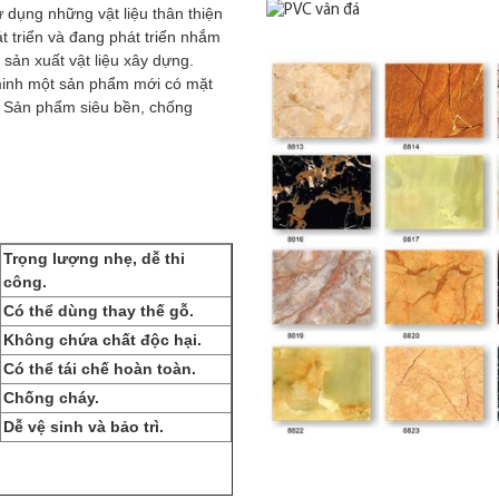
ử dụng những vật liệu thân thiện
 triển và đang phát triển nhắm
sản xuất vật liệu xây dựng.
 minh một sản phẩm mới có mặt
á. Sản phẩm siêu bền, chống
Trọng lượng nhẹ, dễ thi
công.
Có thể dùng thay thế gỗ.
Không chứa chất độc hại.
Có thể tái chế hoàn toàn.
Chống cháy.
Dễ vệ sinh và bảo trì.