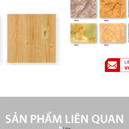
LI
V
SẢN PHẨM LIÊN QUAN