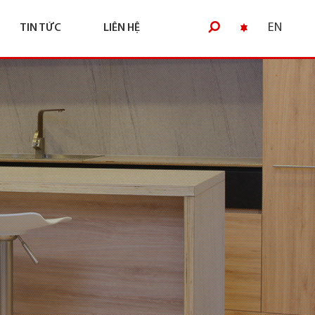
EN
TIN TỨC
LIÊN HỆ