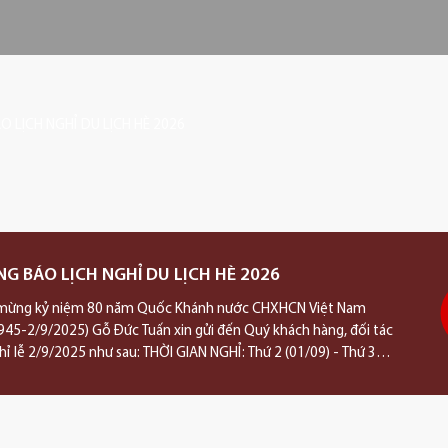
G BÁO LỊCH NGHỈ DU LỊCH HÈ 2026
mừng kỷ niệm 80 năm Quốc Khánh nước CHXHCN Việt Nam
945-2/9/2025) Gỗ Đức Tuấn xin gửi đến Quý khách hàng, đối tác
ghỉ lễ 2/9/2025 như sau: THỜI GIAN NGHỈ: Thứ 2 (01/09) - Thứ 3
...