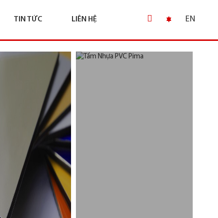
EN
TIN TỨC
LIÊN HỆ