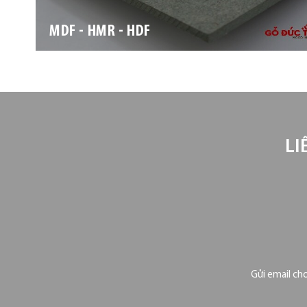
MDF - HMR - HDF
LI
Gửi email ch