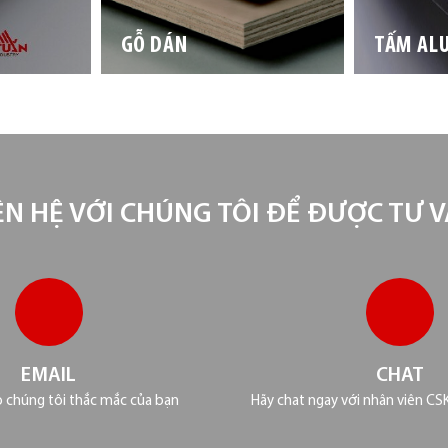
GỖ DÁN
TẤM AL
ÊN HỆ VỚI CHÚNG TÔI ĐỂ ĐƯỢC TƯ 
EMAIL
CHAT
o chúng tôi thắc mắc của bạn
Hãy chat ngay với nhân viên CS