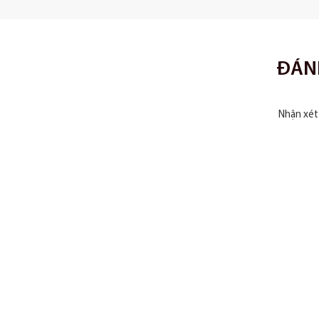
ĐÁN
C
Nhận xét
Tuấn