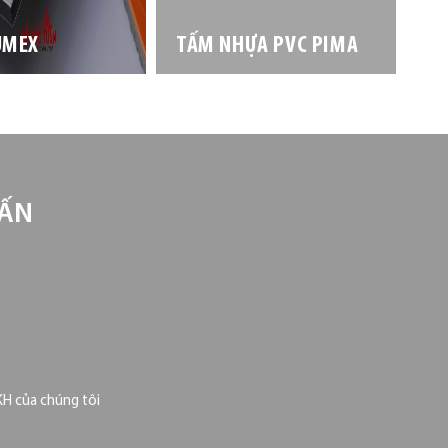
UMEX
TẤM NHỰA PVC PIMA
VẤN
KH của chúng tôi