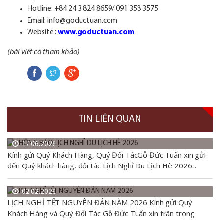
Hotline: +84 24 3 824 8659/
091 358 3575
Email:
info@goductuan.com
Website :
www.goductuan.com
(bài viết có tham khảo)
TIN LIÊN QUAN
17.06.2026
Kính gửi Quý Khách Hàng, Quý Đối TácGỗ Đức Tuấn xin gửi
đến Quý khách hàng, đối tác Lịch Nghỉ Du Lịch Hè 2026...
02.02.2026
LỊCH NGHỈ TẾT NGUYÊN ĐÁN NĂM 2026 Kính gửi Quý
Khách Hàng và Quý Đối Tác Gỗ Đức Tuấn xin trân trọng