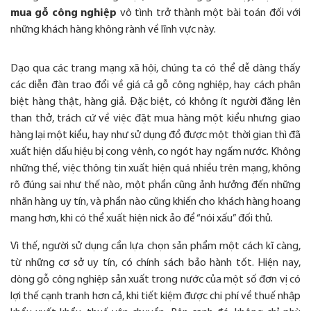
mua gỗ công nghiệp
vô tình trở thành một bài toán đối với
những khách hàng không rành về lĩnh vực này.
Dạo qua các trang mạng xã hội, chúng ta có thể dễ dàng thấy
các diễn đàn trao đổi về giá cả gỗ công nghiệp, hay cách phân
biệt hàng thật, hàng giả. Đặc biệt, có không ít người đăng lên
than thở, trách cứ về việc đặt mua hàng một kiểu nhưng giao
hàng lại một kiểu, hay như sử dụng đồ được một thời gian thì đã
xuất hiện dấu hiệu bị cong vênh, co ngót hay ngấm nước. Không
những thế, việc thông tin xuất hiện quá nhiều trên mạng, không
rõ đúng sai như thế nào, một phần cũng ảnh hưởng đến những
nhãn hàng uy tín, và phần nào cũng khiến cho khách hàng hoang
mang hơn, khi có thể xuất hiện nick ảo để “nói xấu” đối thủ.
Vì thế, người sử dụng cần lựa chọn sản phẩm một cách kĩ càng,
từ những cơ sở uy tín, có chính sách bảo hành tốt. Hiện nay,
dòng gỗ công nghiệp sản xuất trong nước của một số đơn vị có
lợi thế cạnh tranh hơn cả, khi tiết kiệm được chi phí về thuế nhập