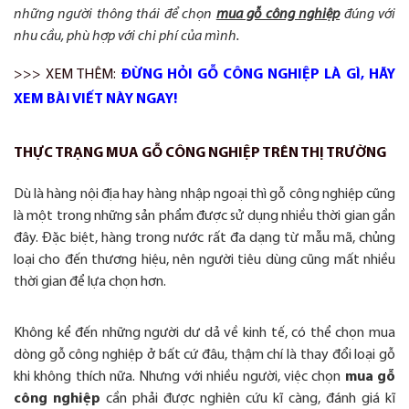
những người thông thái để chọn
mua gỗ công nghiệp
đúng với
nhu cầu, phù hợp với chi phí của mình.
>>> XEM THÊM:
ĐỪNG HỎI GỖ CÔNG NGHIỆP LÀ GÌ, HÃY
XEM BÀI VIẾT NÀY NGAY!
THỰC TRẠNG MUA GỖ CÔNG NGHIỆP TRÊN THỊ TRƯỜNG
Dù là hàng nội địa hay hàng nhập ngoại thì gỗ công nghiệp cũng
là một trong những sản phẩm được sử dụng nhiều thời gian gần
đây. Đặc biệt, hàng trong nước rất đa dạng từ mẫu mã, chủng
loại cho đến thương hiệu, nên người tiêu dùng cũng mất nhiều
thời gian để lựa chọn hơn.
Không kể đến những người dư dả về kinh tế, có thể chọn mua
dòng gỗ công nghiệp ở bất cứ đâu, thậm chí là thay đổi loại gỗ
khi không thích nữa. Nhưng với nhiều người, việc chọn
mua gỗ
công nghiệp
cần phải được nghiên cứu kĩ càng, đánh giá kĩ