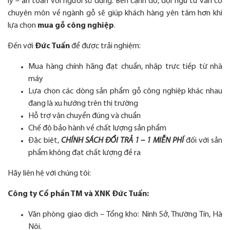
lý – an toàn với người sử dụng. Bên cạnh đó, đội ngũ tư vấn có
chuyên môn về ngành gỗ sẽ giúp khách hàng yên tâm hơn khi
lựa chọn
mua gỗ công nghiệp
.
Đến với
Đức Tuấn
để được trải nghiệm:
Mua hàng chính hãng đạt chuẩn, nhập trực tiếp từ nhà
máy
Lựa chọn các dòng sản phẩm gỗ công nghiệp khác nhau
đang là xu hướng trên thị trường
Hỗ trợ vận chuyển đúng và chuẩn
Chế độ bảo hành về chất lượng sản phẩm
Đặc biệt,
CHÍNH SÁCH ĐỔI TRẢ 1 – 1 MIỄN PHÍ
đối với sản
phẩm không đạt chất lượng đề ra
Hãy liên hệ với chúng tôi:
Công ty Cổ phần TM và XNK Đức Tuấn:
Văn phòng giao dịch – Tổng kho: Ninh Sở, Thường Tín, Hà
Nội.