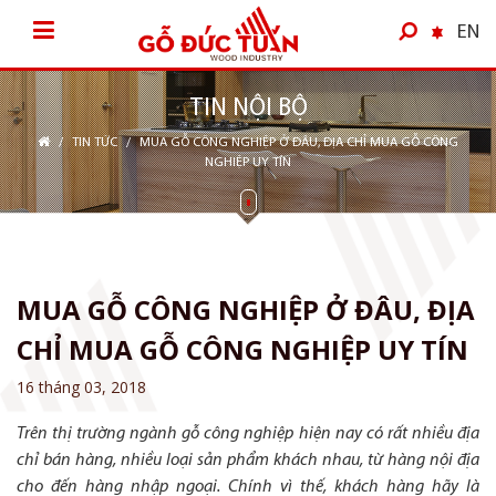
EN
TIN NỘI BỘ
/
TIN TỨC
/
MUA GỖ CÔNG NGHIỆP Ở ĐÂU, ĐỊA CHỈ MUA GỖ CÔNG
NGHIỆP UY TÍN
MUA GỖ CÔNG NGHIỆP Ở ĐÂU, ĐỊA
CHỈ MUA GỖ CÔNG NGHIỆP UY TÍN
16 tháng 03, 2018
Trên thị trường ngành gỗ công nghiệp hiện nay có rất nhiều địa
chỉ bán hàng, nhiều loại sản phẩm khách nhau, từ hàng nội địa
cho đến hàng nhập ngoại. Chính vì thế, khách hàng hãy là