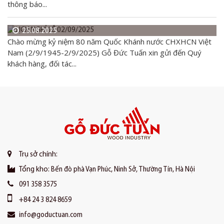
thông báo...
25.08.2025
Chào mừng kỷ niệm 80 năm Quốc Khánh nước CHXHCN Việt
Nam (2/9/1945-2/9/2025) Gỗ Đức Tuấn xin gửi đến Quý
khách hàng, đối tác...
Trụ sở chính:
Tổng kho:
Bến đò phà Vạn Phúc, Ninh Sở, Thường Tín, Hà Nội
091 358 3575
+84 24 3 824 8659
info@goductuan.com