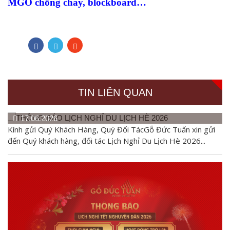
MGO chống cháy
,
blockboard
…
TIN LIÊN QUAN
17.06.2026
Kính gửi Quý Khách Hàng, Quý Đối TácGỗ Đức Tuấn xin gửi
đến Quý khách hàng, đối tác Lịch Nghỉ Du Lịch Hè 2026...