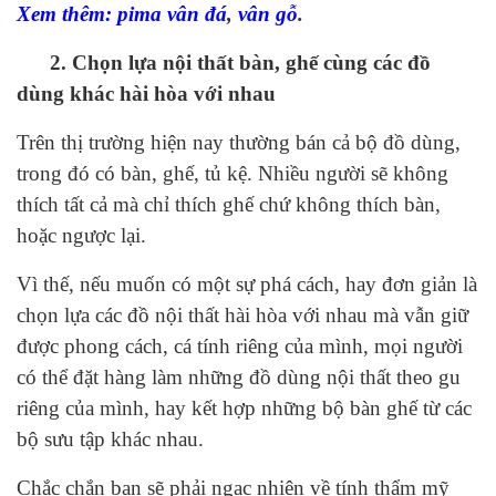
Xem thêm:
pima vân đá
,
vân gỗ
.
2. Chọn lựa nội thất bàn, ghế cùng các đồ
dùng khác hài hòa với nhau
Trên thị trường hiện nay thường bán cả bộ đồ dùng,
trong đó có bàn, ghế, tủ kệ. Nhiều người sẽ không
thích tất cả mà chỉ thích ghế chứ không thích bàn,
hoặc ngược lại.
Vì thế, nếu muốn có một sự phá cách, hay đơn giản là
chọn lựa các đồ nội thất hài hòa với nhau mà vẫn giữ
được phong cách, cá tính riêng của mình, mọi người
có thể đặt hàng làm những đồ dùng nội thất theo gu
riêng của mình, hay kết hợp những bộ bàn ghế từ các
bộ sưu tập khác nhau.
Chắc chắn bạn sẽ phải ngạc nhiên về tính thẩm mỹ