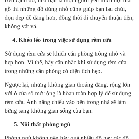
Bên cạnh đó, nếu bạn là một người yêu thích nội thất
gỗ thì những đồ dùng nhỏ cũng giúp bạn lau chùi,
dọn dẹp dễ dàng hơn, đồng thời di chuyển thuận tiện,
không vất vả.
4. Khéo léo trong việc sử dụng rèm cửa
Sử dụng rèm cửa sẽ khiến căn phòng trông nhỏ và
hẹp hơn. Vì thế, hãy cân nhắc khi sử dụng rèm cửa
trong những căn phòng có diện tích hẹp.
Ngược lại, những không gian thoáng đãng, rộng lớn
với ô cửa sổ mở rộng là hòan toàn hợp lý để sử dụng
rèm cửa. Ánh nắng chiếu vào bên trong nhà sẽ làm
bừng sang không gian sống của bạn.
5. Nội thất phòng ngủ
Phòng ngủ không nên bày quá nhiều đồ hay các đồ