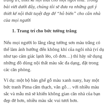
bài viết dưới đây, chúng tôi sẽ đưa ra những gợi ý
thiết kế nội thất tuyệt đẹp để “hô biến” cho căn nhà
của mọi người
1. Trang trí cho bức tường trắng
Nếu mọi người lo lắng rằng tường sơn màu trắng có
thể làm ảnh hưởng đến không khí của ngôi nhà (ví dụ
như tạo cảm giác lạnh lẽo, cô đơn…) thì hãy sử dụng
những đồ dùng nội thất màu sắc đa dạng, đặt trong
các căn phòng.
Ví dụ: một bộ bàn ghế gỗ màu xanh nany, hay một
bức tranh Pima cẩm thạch, vân gỗ… với nhiều màu
sắc và mẫu mã sẽ khiến không gian căn nhà của bạn
đẹp đẽ hơn, nhiều màu sắc vui tươi hơn.