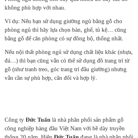
không phù hợp với nhau.
Ví dụ: Nếu bạn sử dụng giường ngủ bằng gỗ cho
phòng ngủ thì hãy lựa chọn bàn, ghế, tủ kệ… cũng
bằng gỗ để căn phòng có sự đồng bộ, thống nhất.
Nếu nội thất phòng ngủ sử dụng chất liệu khác (nhựa,
đá…) thì bạn cũng vẫn có thể sử dụng đồ trang trí từ
gỗ (như tranh treo, góc trang trí đầu giường) nhưng
vẫn cần sự phù hợp, cân đối và hợp lý.
Công ty
Đức Tuấn
là nhà phân phối sản phẩm gỗ
công nghiệp hàng đầu Việt Nam với bề dày truyền
thống 20 năm. Hiện
Đức Tuấn
đang là nhà phân phối