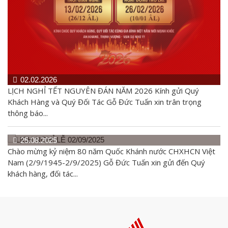
02.02.2026
LỊCH NGHỈ TẾT NGUYÊN ĐÁN NĂM 2026 Kính gửi Quý
Khách Hàng và Quý Đối Tác Gỗ Đức Tuấn xin trân trọng
thông báo...
25.08.2025
Chào mừng kỷ niệm 80 năm Quốc Khánh nước CHXHCN Việt
Nam (2/9/1945-2/9/2025) Gỗ Đức Tuấn xin gửi đến Quý
khách hàng, đối tác...