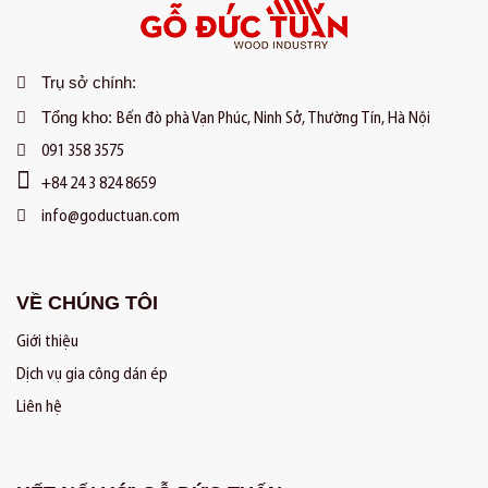
Trụ sở chính:
Tổng kho:
Bến đò phà Vạn Phúc, Ninh Sở, Thường Tín, Hà Nội
091 358 3575
+84 24 3 824 8659
info@goductuan.com
VỀ CHÚNG TÔI
Giới thiệu
Dịch vụ gia công dán ép
Liên hệ